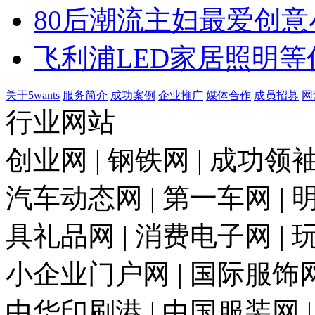
80后潮流主妇最爱创意
飞利浦LED家居照明等
关于5wants
服务简介
成功案例
企业推广
媒体合作
成员招募
网
行业网站
创业网 | 钢铁网 | 成功领袖
汽车动态网 | 第一车网 | 明
具礼品网 | 消费电子网 | 
小企业门户网 | 国际服饰网 
中华印刷港 | 中国服装网 