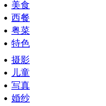
美食
西餐
粤菜
特色
摄影
儿童
写真
婚纱