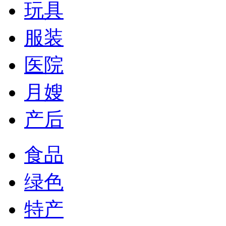
玩具
服装
医院
月嫂
产后
食品
绿色
特产