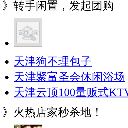
》转手闲置，发起团购
天津狗不理包子
天津聚富圣会休闲浴场
天津云顶100量贩式KT
》火热店家秒杀地！