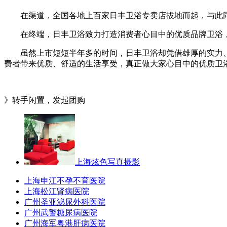
在渠道，全国各地上百家日丰卫浴专卖店拔地而起，与此同
在终端，日丰卫浴致力打造消费者心目中的优质品牌卫浴，
虽然上市短短半年多的时间，日丰卫浴却凭借雄厚的实力、
费者带来优质、舒适的生活享受，真正做大家心目中的优质卫
》转手闲置，发起团购
上海炫色写真摄影
上海申江不孕不育医院
上海松江肾病医院
广州圣亚泌尿外科医院
广州武警糖尿病医院
广州海军粤港肝病医院