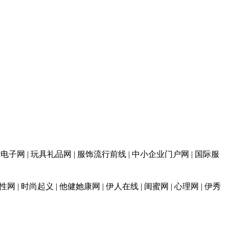
 消费电子网 | 玩具礼品网 | 服饰流行前线 | 中小企业门户网 | 国际服
性网 | 时尚起义 | 他健她康网 | 伊人在线 | 闺蜜网 | 心理网 | 伊秀