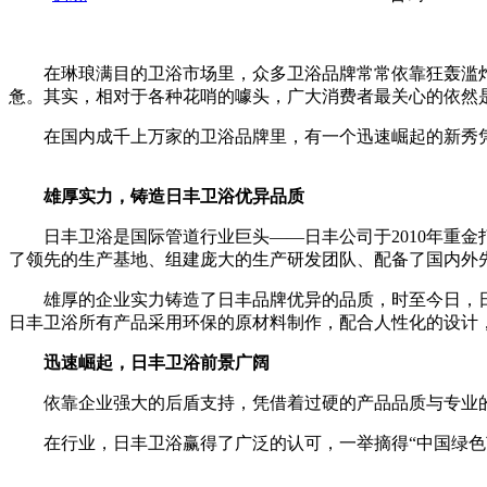
在琳琅满目的卫浴市场里，众多卫浴品牌常常依靠狂轰滥炸
惫。其实，相对于各种花哨的噱头，广大消费者最关心的依然
在国内成千上万家的卫浴品牌里，有一个迅速崛起的新秀凭
雄厚实力，铸造日丰卫浴优异品质
日丰卫浴是国际管道行业巨头——日丰公司于2010年重金
了领先的生产基地、组建庞大的生产研发团队、配备了国内外先
雄厚的企业实力铸造了日丰品牌优异的品质，时至今日，日
日丰卫浴所有产品采用环保的原材料制作，配合人性化的设计
迅速崛起，日丰卫浴前景广阔
依靠企业强大的后盾支持，凭借着过硬的产品品质与专业的
在行业，日丰卫浴赢得了广泛的认可，一举摘得“中国绿色节能部