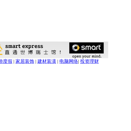
游度假
|
家居装饰
|
建材装潢
|
电脑网络
|
投资理财