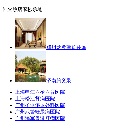
》火热店家秒杀地！
郑州龙发建筑装饰
济南趵突泉
上海申江不孕不育医院
上海松江肾病医院
广州圣亚泌尿外科医院
广州武警糖尿病医院
广州海军粤港肝病医院