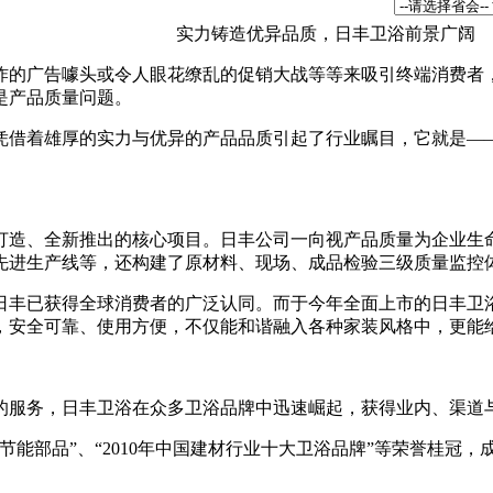
实力铸造优异品质，日丰卫浴前景广阔
的广告噱头或令人眼花缭乱的促销大战等等来吸引终端消费者，
是产品质量问题。
借着雄厚的实力与优异的产品品质引起了行业瞩目，它就是—
打造、全新推出的核心项目。日丰公司一向视产品质量为企业生
进生产线等，还构建了原材料、现场、成品检验三级质量监控体
丰已获得全球消费者的广泛认同。而于今年全面上市的日丰卫浴
，安全可靠、使用方便，不仅能和谐融入各种家装风格中，更能
服务，日丰卫浴在众多卫浴品牌中迅速崛起，获得业内、渠道与
品”、“2010年中国建材行业十大卫浴品牌”等荣誉桂冠，成