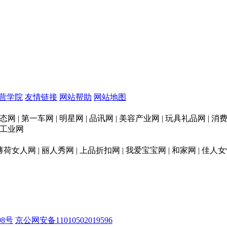
营学院
友情链接
网站帮助
网站地图
态网 | 第一车网 | 明星网 | 品讯网 | 美容产业网 | 玩具礼品网 |
印刷工业网
 薄荷女人网 | 丽人秀网 | 上品折扣网 | 我爱宝宝网 | 和家网 | 佳人女
98号
京公网安备11010502019596