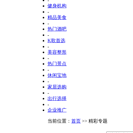
-
健身机构
-
精品美食
-
热门酒吧
-
K歌首选
-
美容整形
-
热门景点
-
休闲宝地
-
家居选购
-
出行选择
-
企业推广
当前位置：
首页
>> 精彩专题