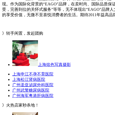
现。作为国际化背景的“EAGO”品牌，在卖时尚、国际品质
受，完善到位的关怀式服务”等等，无不体现出“EAGO”品牌
的享受价值，无微不至喜悦消费者的生活。期待2011年益高品
》转手闲置，发起团购
上海炫色写真摄影
上海申江不孕不育医院
上海松江肾病医院
广州圣亚泌尿外科医院
广州武警糖尿病医院
广州海军粤港肝病医院
》火热店家秒杀地！