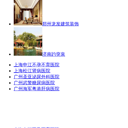
郑州龙发建筑装饰
济南趵突泉
上海申江不孕不育医院
上海松江肾病医院
广州圣亚泌尿外科医院
广州武警糖尿病医院
广州海军粤港肝病医院