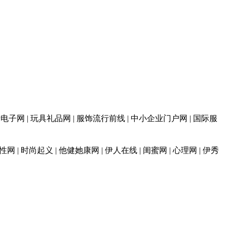
 消费电子网 | 玩具礼品网 | 服饰流行前线 | 中小企业门户网 | 国际服
性网 | 时尚起义 | 他健她康网 | 伊人在线 | 闺蜜网 | 心理网 | 伊秀