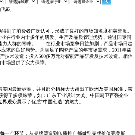
的飞跃
场得到了消费者广泛认可，形成了良好的市场知名度和美誉度。
生产企业在行业内十多年的研发、生产及品质管理优势，通过国际同
费能力人群的青睐。 在行业市场竞争日益加剧，产品市场日趋
应求的良好局势。为满足了陶瓷产品的年市场需求，2011年益
生产技术改造；投入500多万元对智能产品研发及技术改造。相信
内市场提供了实力保障。
美国最新标准，并且部分指标大大超出了欧洲及美国标准，荣
公司获得了多项殊荣，如：广东工业设计大奖、中国厨卫百强企业
世界观众展示了优质“中国创造”的魅力。
的每一个环节，从品牌塑造到传播推广都做到品牌价值完美展