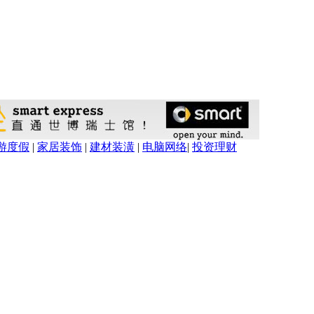
游度假
|
家居装饰
|
建材装潢
|
电脑网络
|
投资理财