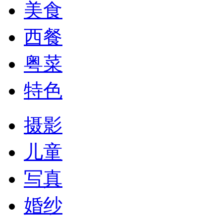
美食
西餐
粤菜
特色
摄影
儿童
写真
婚纱