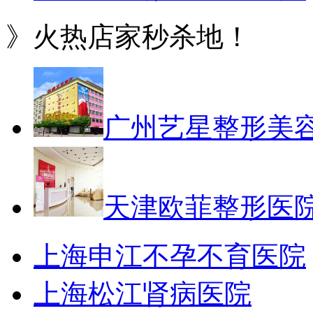
》火热店家秒杀地！
广州艺星整形美
天津欧菲整形医
上海申江不孕不育医院
上海松江肾病医院