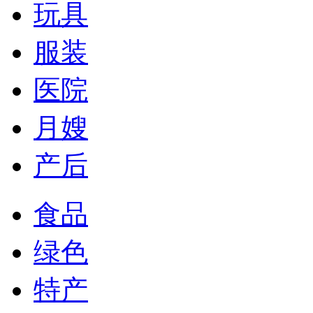
玩具
服装
医院
月嫂
产后
食品
绿色
特产