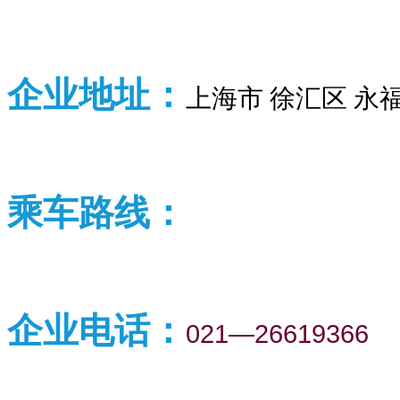
企业
地址：
上海市 徐汇区 永福
乘车路线：
企业
电话：
021—26619366