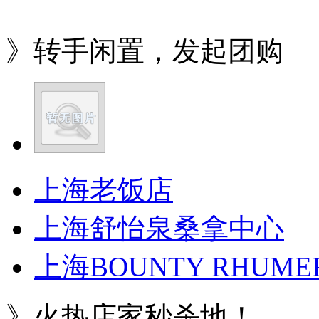
》转手闲置，发起团购
上海老饭店
上海舒怡泉桑拿中心
上海BOUNTY RHUME
》火热店家秒杀地！