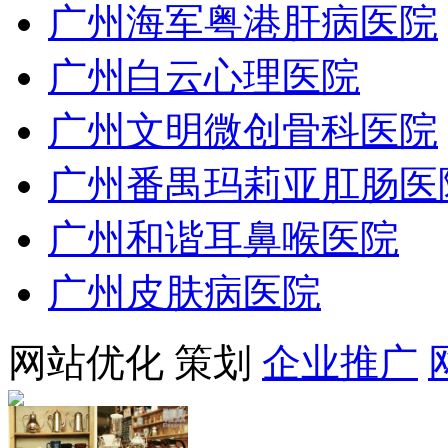
广州海军粤港肝病医院
广州白云心理医院
广州文明微创骨科医院
广州番禺玛莉亚肛肠医
广州和谐耳鼻喉医院
广州皮肤病医院
网站优化
策划
企业推广