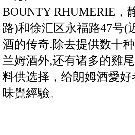
BOUNTY RHUMERI
路)和徐汇区永福路47号
酒的传奇.除去提供数十
兰姆酒外,还有诸多的雞
料供选择，给朗姆酒愛好
味覺經驗。