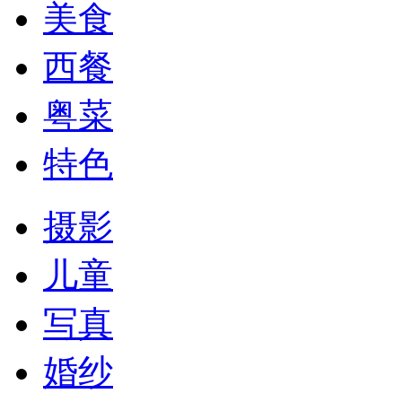
美食
西餐
粤菜
特色
摄影
儿童
写真
婚纱