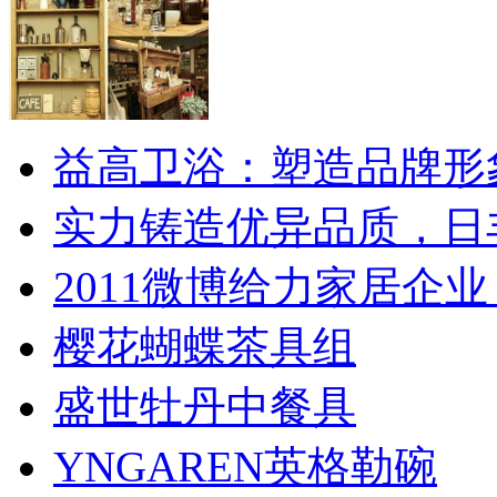
益高卫浴：塑造品牌形
实力铸造优异品质，日
2011微博给力家居企业
樱花蝴蝶茶具组
盛世牡丹中餐具
YNGAREN英格勒碗