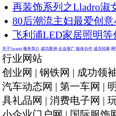
再装饰系列之Lladro淑
80后潮流主妇最爱创意
飞利浦LED家居照明等
关于5wants
服务简介
成功案例
企业推广
媒体合作
成员招募
网
行业网站
创业网 | 钢铁网 | 成功领袖
汽车动态网 | 第一车网 | 明
具礼品网 | 消费电子网 | 
小企业门户网 | 国际服饰网 