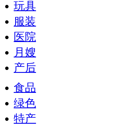
玩具
服装
医院
月嫂
产后
食品
绿色
特产