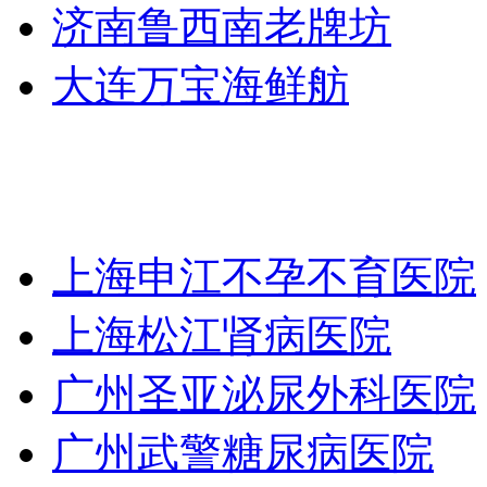
济南鲁西南老牌坊
大连万宝海鲜舫
上海申江不孕不育医院
上海松江肾病医院
广州圣亚泌尿外科医院
广州武警糖尿病医院