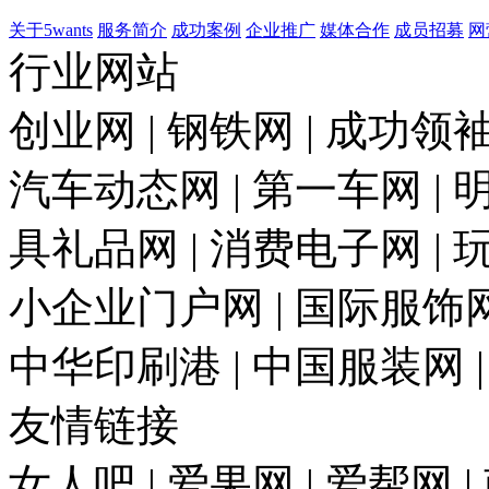
关于5wants
服务简介
成功案例
企业推广
媒体合作
成员招募
网
行业网站
创业网 | 钢铁网 | 成功领袖
汽车动态网 | 第一车网 | 明
具礼品网 | 消费电子网 | 
小企业门户网 | 国际服饰网 
中华印刷港 | 中国服装网 
友情链接
女人吧 | 爱果网 | 爱帮网 