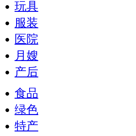
玩具
服装
医院
月嫂
产后
食品
绿色
特产