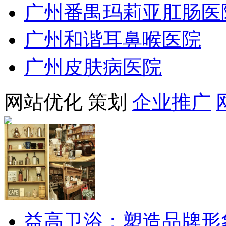
广州番禺玛莉亚肛肠医
广州和谐耳鼻喉医院
广州皮肤病医院
网站优化
策划
企业推广
益高卫浴：塑造品牌形