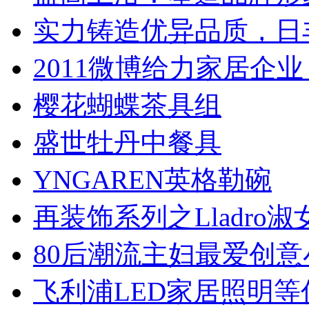
实力铸造优异品质，日
2011微博给力家居企业
樱花蝴蝶茶具组
盛世牡丹中餐具
YNGAREN英格勒碗
再装饰系列之Lladro淑
80后潮流主妇最爱创意
飞利浦LED家居照明等