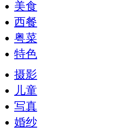
美食
西餐
粤菜
特色
摄影
儿童
写真
婚纱