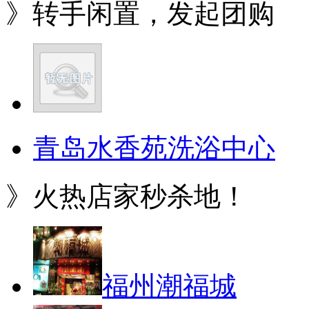
》转手闲置，发起团购
青岛水香苑洗浴中心
》火热店家秒杀地！
福州潮福城