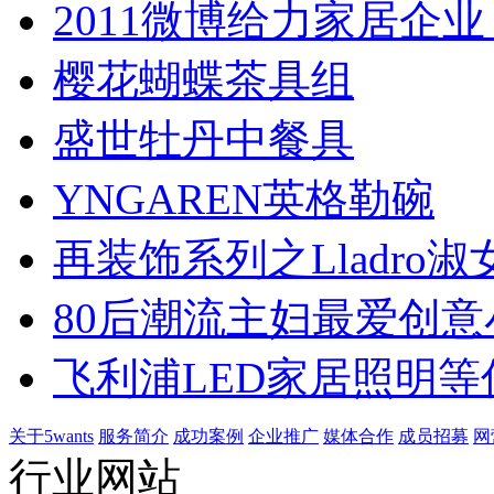
2011微博给力家居企业
樱花蝴蝶茶具组
盛世牡丹中餐具
YNGAREN英格勒碗
再装饰系列之Lladro淑
80后潮流主妇最爱创意
飞利浦LED家居照明等
关于5wants
服务简介
成功案例
企业推广
媒体合作
成员招募
网
行业网站