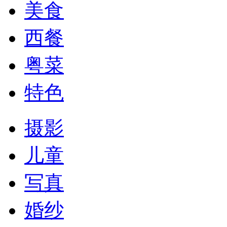
美食
西餐
粤菜
特色
摄影
儿童
写真
婚纱