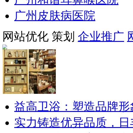
广州皮肤病医院
网站优化
策划
企业推广
益高卫浴：塑造品牌形
实力铸造优异品质，日