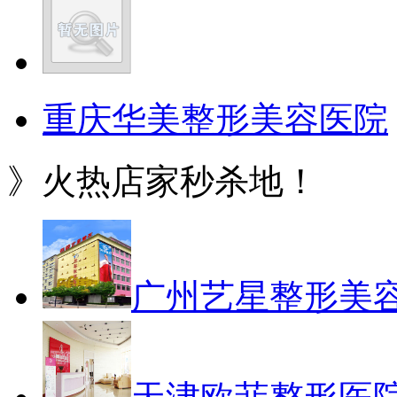
重庆华美整形美容医院
》火热店家秒杀地！
广州艺星整形美