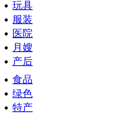
玩具
服装
医院
月嫂
产后
食品
绿色
特产