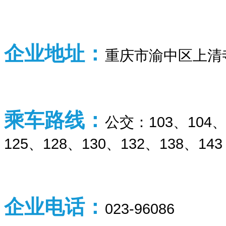
企业
地址：
重庆市渝中区上清
乘车路线：
公交：103、104、
125、128、130、132、138、143
企业
电话：
023-96086