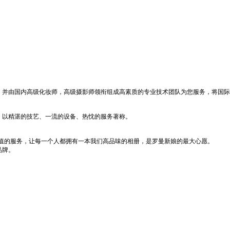
并由国内高级化妆师，高级摄影师领衔组成高素质的专业技术团队为您服务，将国际
以精湛的技艺、一流的设备、热忱的服务著称。
超值的服务，让每一个人都拥有一本我们高品味的相册，是罗曼新娘的最大心愿。
品牌。