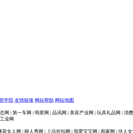
营学院
友情链接
网站帮助
网站地图
态网 | 第一车网 | 明星网 | 品讯网 | 美容产业网 | 玩具礼品网 |
印刷工业网
 薄荷女人网 | 丽人秀网 | 上品折扣网 | 我爱宝宝网 | 和家网 | 佳人女