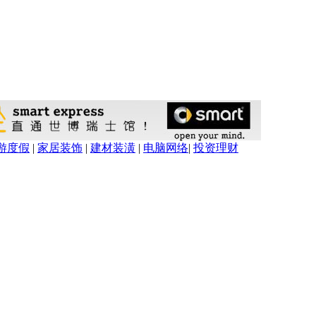
游度假
|
家居装饰
|
建材装潢
|
电脑网络
|
投资理财