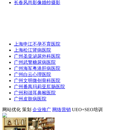
长春风尚影像婚纱摄影
上海申江不孕不育医院
上海松江肾病医院
广州圣亚泌尿外科医院
广州武警糖尿病医院
广州海军粤港肝病医院
广州白云心理医院
广州文明微创骨科医院
广州番禺玛莉亚肛肠医院
广州和谐耳鼻喉医院
广州皮肤病医院
网站优化
策划
企业推广
网络营销
UEO+SEO培训