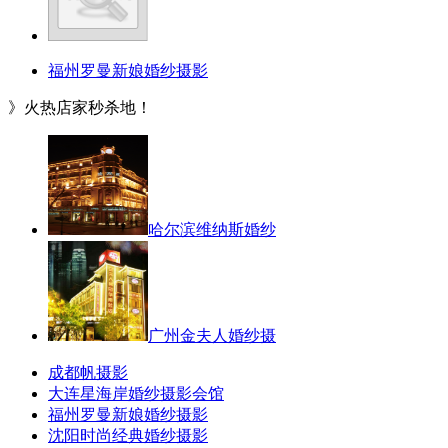
福州罗曼新娘婚纱摄影
》火热店家秒杀地！
哈尔滨维纳斯婚纱
广州金夫人婚纱摄
成都帆摄影
大连星海岸婚纱摄影会馆
福州罗曼新娘婚纱摄影
沈阳时尚经典婚纱摄影