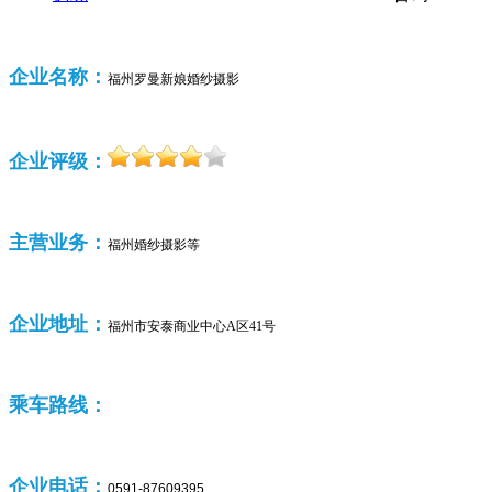
企业名称：
福州罗曼新娘婚纱摄影
企业评级：
主营业务：
福州婚纱摄影等
企业
地址：
福州市安泰商业中心A区41号
乘车路线：
企业
电话：
0591-87609395