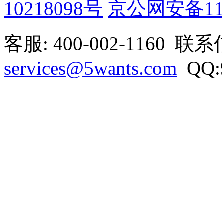
10218098号
京公网安备1101
客服: 400-002-1160 联
services@5wants.com
QQ:9