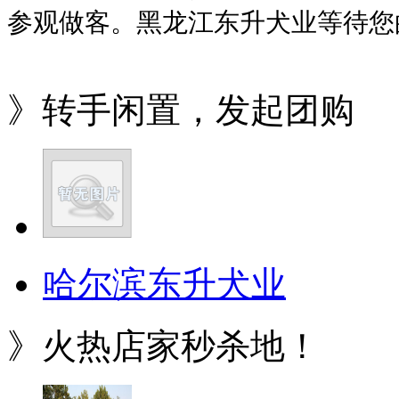
参观做客。黑龙江东升犬业等待您
》转手闲置，发起团购
哈尔滨东升犬业
》火热店家秒杀地！