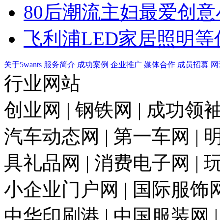
80后潮流主妇最爱创意
飞利浦LED家居照明等
关于5wants
服务简介
成功案例
企业推广
媒体合作
成员招募
网
行业网站
创业网 | 钢铁网 | 成功领袖
汽车动态网 | 第一车网 | 明
具礼品网 | 消费电子网 | 
小企业门户网 | 国际服饰网 
中华印刷港 | 中国服装网 