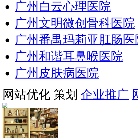
广州白云心理医院
广州文明微创骨科医院
广州番禺玛莉亚肛肠医
广州和谐耳鼻喉医院
广州皮肤病医院
网站优化
策划
企业推广