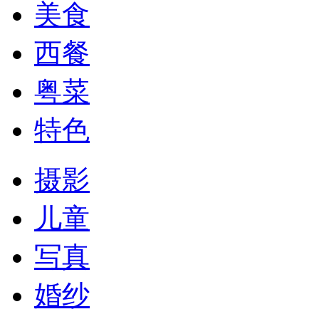
美食
西餐
粤菜
特色
摄影
儿童
写真
婚纱