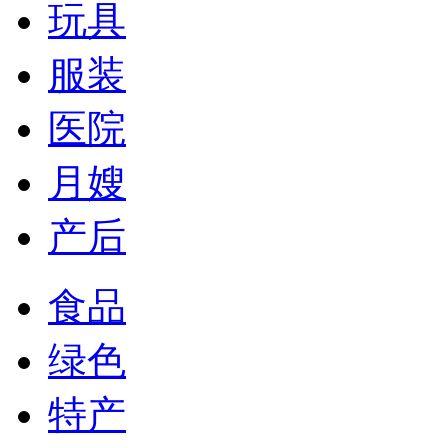
玩具
服装
医院
月嫂
产后
食品
绿色
特产