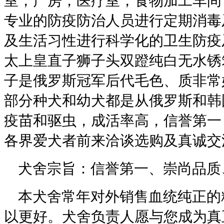
室，产房，医疗室，食物加工车间
专业的防疫防治人员进行定期消毒
及生活习性进行科学化的卫生防疫
太上皇直子狮子头双蹬纯白无水锈
子是俄罗斯冠军后代毛色、质非常
部分种犬和幼犬都是从俄罗斯和韩
疫苗和驱虫，成活率高，信誉第一
各界爱犬者前来洽谈选购及真诚交
犬舍宗旨：信誉第一、崇尚品质
本犬舍常年对外销售血统纯正的
以更好。犬舍负责人愿与您成为真