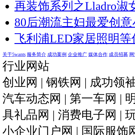
再装饰系列之Lladro淑
80后潮流主妇最爱创意
飞利浦LED家居照明等
关于5wants
服务简介
成功案例
企业推广
媒体合作
成员招募
网
行业网站
创业网 | 钢铁网 | 成功领袖
汽车动态网 | 第一车网 | 明
具礼品网 | 消费电子网 | 
小企业门户网 | 国际服饰网 