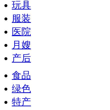
玩具
服装
医院
月嫂
产后
食品
绿色
特产