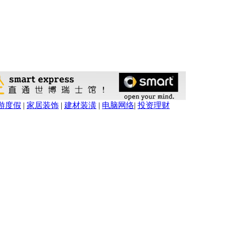
游度假
|
家居装饰
|
建材装潢
|
电脑网络
|
投资理财