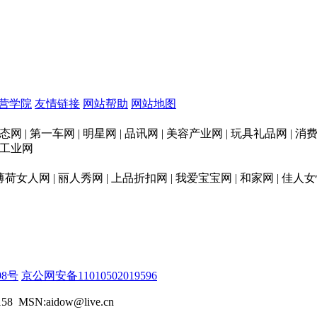
营学院
友情链接
网站帮助
网站地图
态网 | 第一车网 | 明星网 | 品讯网 | 美容产业网 | 玩具礼品网 |
印刷工业网
 薄荷女人网 | 丽人秀网 | 上品折扣网 | 我爱宝宝网 | 和家网 | 佳人女
98号
京公网安备11010502019596
58 MSN:aidow@live.cn