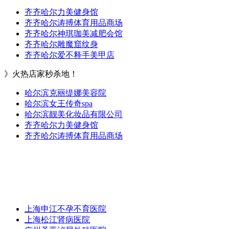
齐齐哈尔力美健身馆
齐齐哈尔涛搏体育用品商场
齐齐哈尔神琪珈美减肥会馆
齐齐哈尔雕魔窟纹身
齐齐哈尔爱不释手美甲店
》火热店家秒杀地！
哈尔滨克丽缇娜美容院
哈尔滨女王传奇spa
哈尔滨靓美化妆品有限公司
齐齐哈尔力美健身馆
齐齐哈尔涛搏体育用品商场
上海申江不孕不育医院
上海松江肾病医院