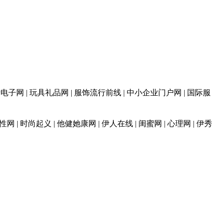
 消费电子网 | 玩具礼品网 | 服饰流行前线 | 中小企业门户网 | 国际服
性网 | 时尚起义 | 他健她康网 | 伊人在线 | 闺蜜网 | 心理网 | 伊秀