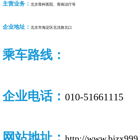
主营业务：
北京骨科医院、骨病治疗
等
企业
地址：
北京市海淀区北洼路北口
乘车路线：
企业
电话：
010-51661115
网站地址：
http://www.bjzx999