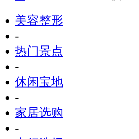
美容整形
-
热门景点
-
休闲宝地
-
家居选购
-