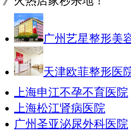
》火热店家秒杀地！
广州艺星整形美
天津欧菲整形医
上海申江不孕不育医院
上海松江肾病医院
广州圣亚泌尿外科医院