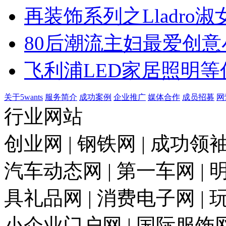
再装饰系列之Lladro淑
80后潮流主妇最爱创意
飞利浦LED家居照明等
关于5wants
服务简介
成功案例
企业推广
媒体合作
成员招募
网
行业网站
创业网 | 钢铁网 | 成功领袖
汽车动态网 | 第一车网 | 明
具礼品网 | 消费电子网 | 
小企业门户网 | 国际服饰网 