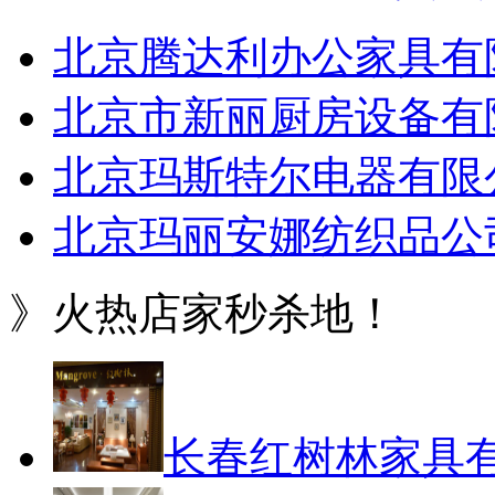
北京腾达利办公家具有
北京市新丽厨房设备有
北京玛斯特尔电器有限
北京玛丽安娜纺织品公
》火热店家秒杀地！
长春红树林家具