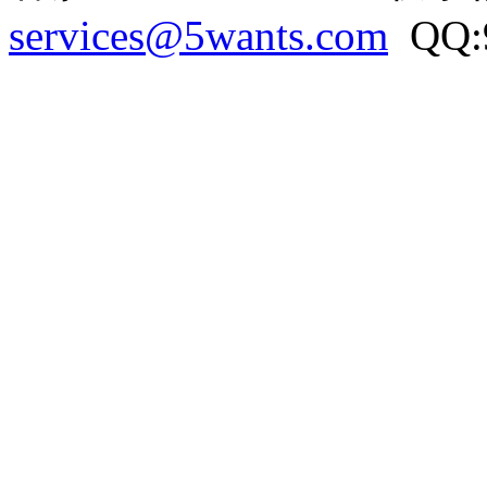
services@5wants.com
QQ:9