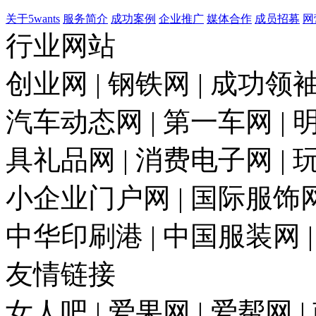
关于5wants
服务简介
成功案例
企业推广
媒体合作
成员招募
网
行业网站
创业网 | 钢铁网 | 成功领袖
汽车动态网 | 第一车网 | 明
具礼品网 | 消费电子网 | 
小企业门户网 | 国际服饰网 
中华印刷港 | 中国服装网 
友情链接
女人吧 | 爱果网 | 爱帮网 