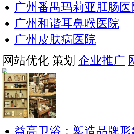
广州番禺玛莉亚肛肠医
广州和谐耳鼻喉医院
广州皮肤病医院
网站优化
策划
企业推广
益高卫浴：塑造品牌形