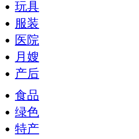
玩具
服装
医院
月嫂
产后
食品
绿色
特产