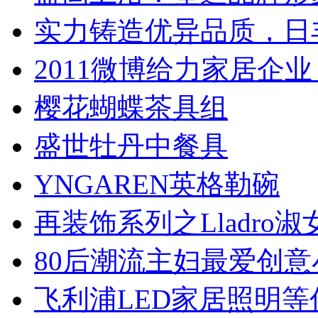
实力铸造优异品质，日
2011微博给力家居企业
樱花蝴蝶茶具组
盛世牡丹中餐具
YNGAREN英格勒碗
再装饰系列之Lladro淑
80后潮流主妇最爱创意
飞利浦LED家居照明等