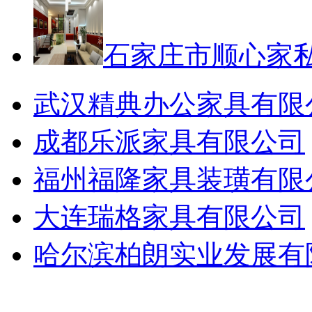
石家庄市顺心家
武汉精典办公家具有限
成都乐派家具有限公司
福州福隆家具装璜有限
大连瑞格家具有限公司
哈尔滨柏朗实业发展有