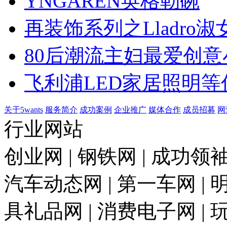
YNGAREN英格勒碗
再装饰系列之Lladro淑
80后潮流主妇最爱创意
飞利浦LED家居照明等
关于5wants
服务简介
成功案例
企业推广
媒体合作
成员招募
网
行业网站
创业网 | 钢铁网 | 成功领袖
汽车动态网 | 第一车网 | 明
具礼品网 | 消费电子网 | 