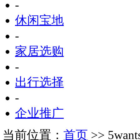
-
休闲宝地
-
家居选购
-
出行选择
-
企业推广
当前位置：
首页
>> 5wan