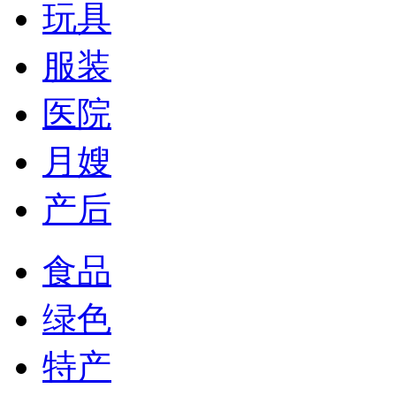
玩具
服装
医院
月嫂
产后
食品
绿色
特产