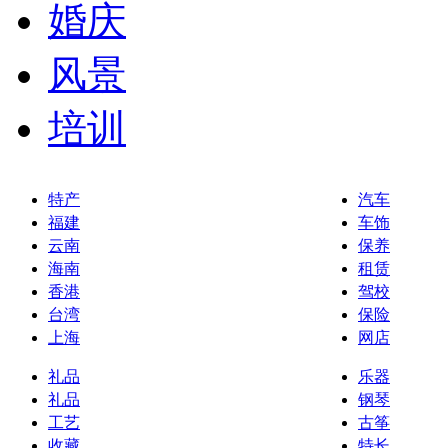
婚庆
风景
培训
特产
汽车
福建
车饰
云南
保养
海南
租赁
香港
驾校
台湾
保险
上海
网店
礼品
乐器
礼品
钢琴
工艺
古筝
收藏
特长