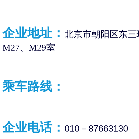
企业
地址：
北京市朝阳区东三环
M27、M29室
乘车路线：
企业
电话：
010－87663130