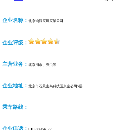
企业名称：
北京鸿源灭蟑灭鼠公司
企业评级：
主营业务：
北京
消杀、灭虫等
企业
地址：
北京市石景山高科技园京宝公司5层
乘车路线：
企业
电话：
010-88964177