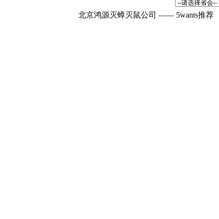
北京鸿源灭蟑灭鼠公司 —— 5wants推荐