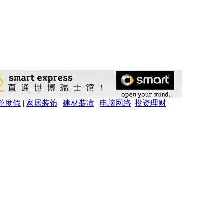
游度假
|
家居装饰
|
建材装潢
|
电脑网络
|
投资理财