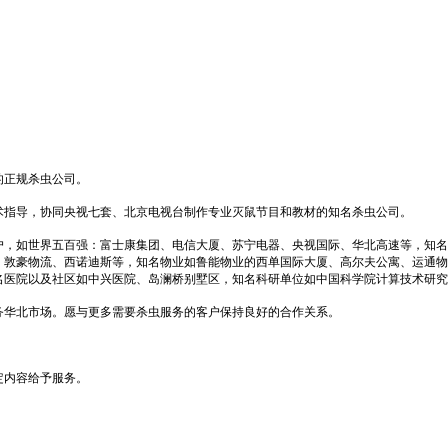
的正规杀虫公司。
指导，协同央视七套、北京电视台制作专业灭鼠节目和教材的知名杀虫公司。
，如世界五百强：富士康集团、电信大厦、苏宁电器、央视国际、华北高速等，知名
：敦豪物流、西诺迪斯等，知名物业如鲁能物业的西单国际大厦、高尔夫公寓、运通物
名医院以及社区如中兴医院、岛澜桥别墅区，知名科研单位如中国科学院计算技术研究
华北市场。愿与更多需要杀虫服务的客户保持良好的合作关系。
内容给予服务。