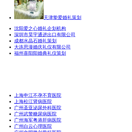
天津挚爱婚礼策划
沈阳爱之心婚礼企划机构
深圳市昊宇通进出口有限公司
成都水晶石婚礼策划
大连思漫婚庆礼仪有限公司
福州喜阳阳婚典礼仪策划
上海申江不孕不育医院
上海松江肾病医院
广州圣亚泌尿外科医院
广州武警糖尿病医院
广州海军粤港肝病医院
广州白云心理医院