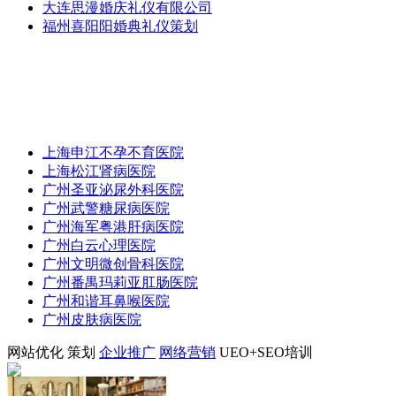
大连思漫婚庆礼仪有限公司
福州喜阳阳婚典礼仪策划
上海申江不孕不育医院
上海松江肾病医院
广州圣亚泌尿外科医院
广州武警糖尿病医院
广州海军粤港肝病医院
广州白云心理医院
广州文明微创骨科医院
广州番禺玛莉亚肛肠医院
广州和谐耳鼻喉医院
广州皮肤病医院
网站优化
策划
企业推广
网络营销
UEO+SEO培训