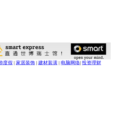
游度假
|
家居装饰
|
建材装潢
|
电脑网络
|
投资理财