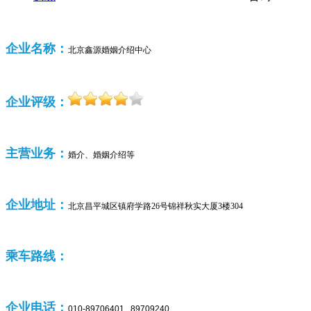
企业名称：
北京鑫源婚姻介绍中心
企业评级：
主营业务：
婚介、婚姻介绍等
企业
地址：
北京昌平城区镇府学路26号锦祥秋实大厦3楼304
乘车路线：
企业
电话：
010-89706401 89709240