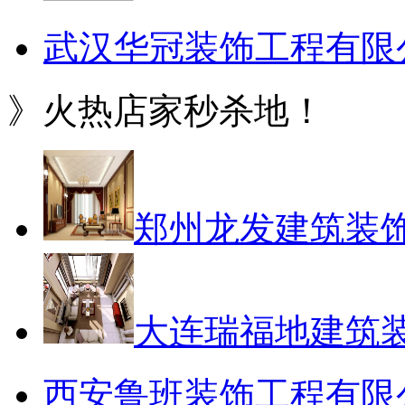
武汉华冠装饰工程有限
》火热店家秒杀地！
郑州龙发建筑装
大连瑞福地建筑
西安鲁班装饰工程有限