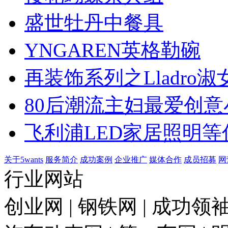
盛世牡丹中餐具
YNGAREN英格勒碗
再装饰系列之Lladro淑
80后潮流主妇最爱创意
飞利浦LED家居照明等
关于5wants
服务简介
成功案例
企业推广
媒体合作
成员招募
网
行业网站
创业网 | 钢铁网 | 成功领袖