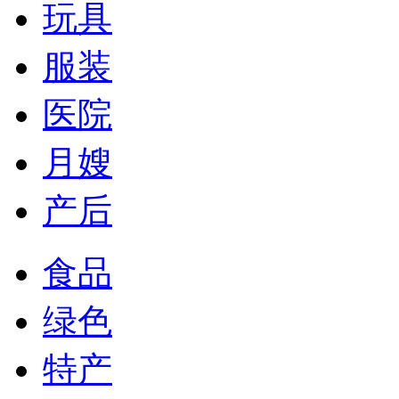
玩具
服装
医院
月嫂
产后
食品
绿色
特产