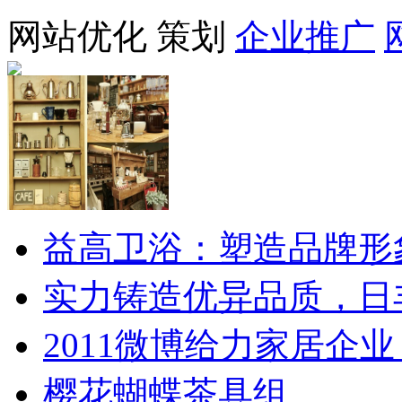
网站优化
策划
企业推广
益高卫浴：塑造品牌形
实力铸造优异品质，日
2011微博给力家居企业
樱花蝴蝶茶具组