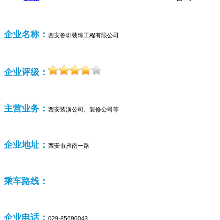
企业名称：
西安鲁班装饰工程有限公司
企业评级：
主营业务：
西安
装潢公司、装修公司等
企业
地址：
西安市雁南一路
乘车路线：
企业
电话：
029-85690043