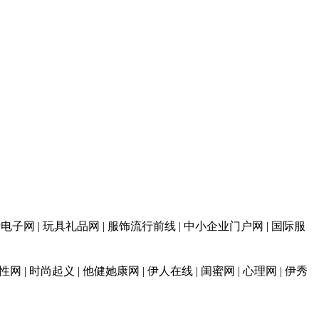
 消费电子网 | 玩具礼品网 | 服饰流行前线 | 中小企业门户网 | 国际服
性网 | 时尚起义 | 他健她康网 | 伊人在线 | 闺蜜网 | 心理网 | 伊秀