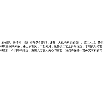
、质检部、接待部、设计部等多个部门，拥有一大批高素质的设计、施工人员。鲁班
和质量保障体系，并上承古风，下起先河，汲鲁班工艺之身后底蕴，于现代时尚前
和波折，今日等高涉远，更需八方友人关心与有爱，我们将保持一贯务实求精的精