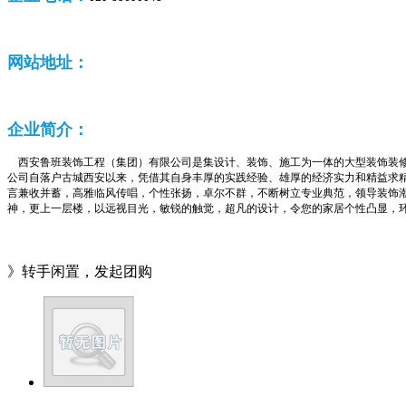
网站地址：
企业
简介：
西安鲁班装饰工程（集团）有限公司是集设计、装饰、施工为一体的大型装饰装修工
公司自落户古城西安以来，凭借其自身丰厚的实践经验、雄厚的经济实力和精益求
言兼收并蓄，高雅临风传唱，个性张扬，卓尔不群，不断树立专业典范，领导装饰
神，更上一层楼，以远视目光，敏锐的触觉，超凡的设计，令您的家居个性凸显，
》转手闲置，发起团购