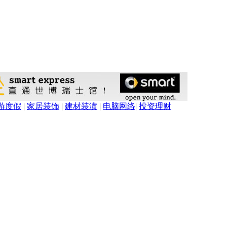
游度假
|
家居装饰
|
建材装潢
|
电脑网络
|
投资理财