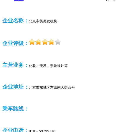
企业名称：
北京审美美发机构
企业评级：
主营业务：
化妆、美发、形象设计等
企业
地址：
北京市东城区东四南大街33号
乘车路线：
企业
电话：
010 – 59799118