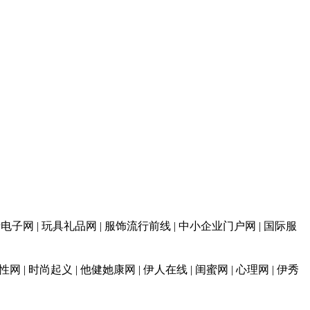
 消费电子网 | 玩具礼品网 | 服饰流行前线 | 中小企业门户网 | 国际服
性网 | 时尚起义 | 他健她康网 | 伊人在线 | 闺蜜网 | 心理网 | 伊秀