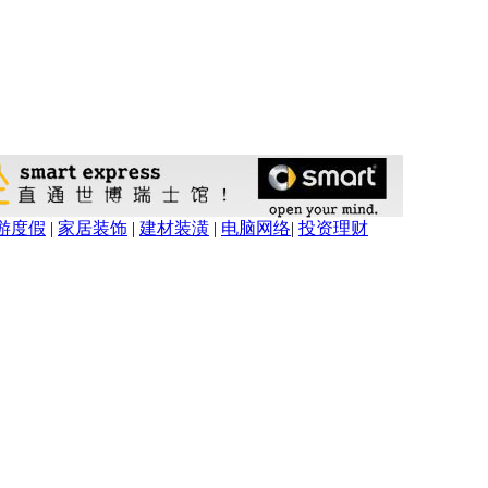
游度假
|
家居装饰
|
建材装潢
|
电脑网络
|
投资理财